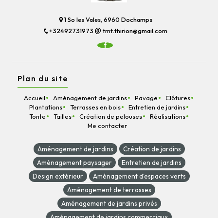
1 So les Vales, 6960 Dochamps
+32492731973
tmt.thirion@gmail.com
Plan du site
Accueil
Aménagement de jardins
Pavage
Clôtures
Plantations
Terrasses en bois
Entretien de jardins
Tonte
Tailles
Création de pelouses
Réalisations
Me contacter
Aménagement de jardins
Création de jardins
Aménagement paysager
Entretien de jardins
Design extérieur
Aménagement d'espaces verts
Aménagement de terrasses
Aménagement de jardins privés
Aménagement de jardins commerciaux