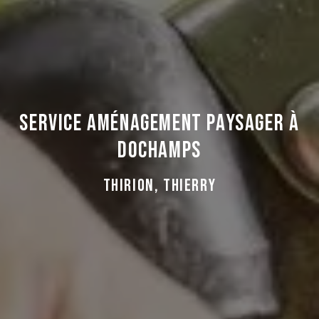
Service aménagement paysager à
Dochamps
Thirion, Thierry