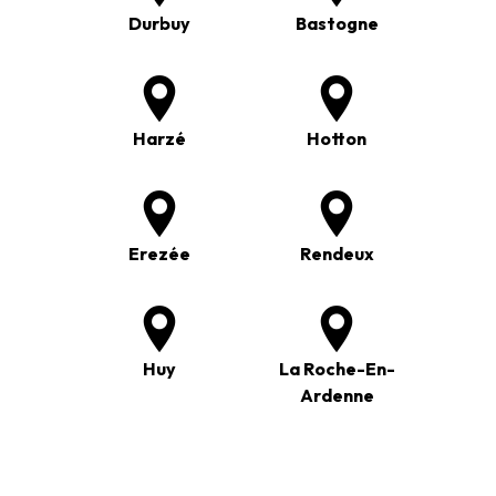
Durbuy
Bastogne
Harzé
Hotton
Erezée
Rendeux
Huy
La Roche-En-
Ardenne