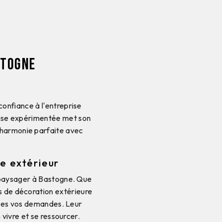
stogne
onfiance à l'entreprise
rise expérimentée met son
 harmonie parfaite avec
e extérieur
 paysager à Bastogne. Que
s de décoration extérieure
outes vos demandes. Leur
 vivre et se ressourcer.