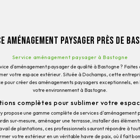
ce aménagement paysager près de Ba
Service aménagement paysager à Bastogne
vice d'aménagement paysager de qualité à Bastogne ? Faites c
blimer votre espace extérieur. Située à Dochamps, cette entrep
ice pour créer des aménagements paysagers exceptionnels, en
votre environnement à Bastogne.
tions complètes pour sublimer votre espac
erry propose une gamme complète de services d'aménagement
jardin sur-mesure, aménager une terrasse, installer des élément
ravail de plantations, ces professionnels sauront répondre à t
rmer votre extérieur en un véritable havre de paix, où il fait bon