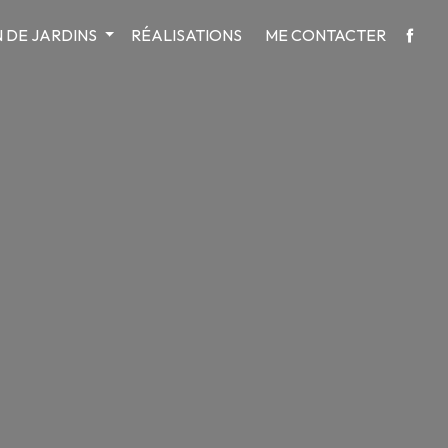
 DE JARDINS
RÉALISATIONS
ME CONTACTER