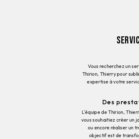
Servi
Vous recherchez un ser
Thirion, Thierry pour su
expertise à votre serv
Des presta
L'équipe de Thirion, Thi
vous souhaitiez créer un 
ou encore réaliser un t
objectif est de transfo